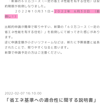
・新築の６０万コース（一定の省エネ性能を有する住宅）は契
約期限が前倒しなりました。
２０２２年１０月３１日⇒
２０２２年 ６月３０日 （前
倒し！）
比較的申請が簡単で取りやすい、新築の「６０万コース（一定の
省エネ性能を有する住宅）」を前倒しにて絞ってきた感じがあり
ます。
逆に申請金額が小さいリフォームなどは、新たに予算措置と延長
されたことで、取りやすくなると思います。
新築で申請予定の方はご注意ください。
2022-02-07 16:10:00
「省エネ基準への適合性に関する説明書」