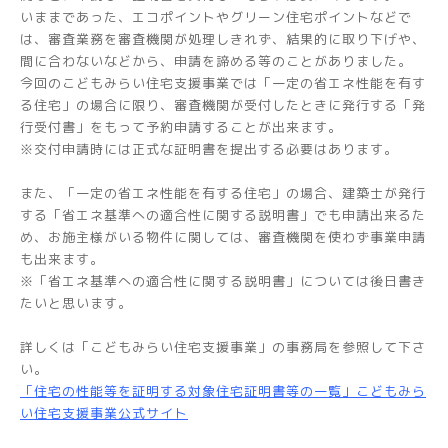
いままであった、エコポイントやグリーン住宅ポイントなどで
は、審査業務を審査機関が処理しきれず、結果的に取り下げや、
間に合わないなどから、申請を諦める等のことがありました。
今回のこどもみらい住宅支援事業では「一定の省エネ性能を有す
る住宅」の場合に限り、審査機関が受付したときに発行する「発
行受付書」をもって予約申請することが出来ます。
※交付申請時には正式な証明書を提出する必要はあります。
また、「一定の省エネ性能を有する住宅」の場合、建築士が発行
する「省エネ基準への適合性に関する説明書」でも申請出来るた
め、お施主様がいる物件に関しては、審査機関を使わず事業申請
も出来ます。
※「省エネ基準への適合性に関する説明書」については後日書き
たいと思います。
詳しくは「こどもみらい住宅支援事業」の事務局を参照して下さ
い。
「住宅の性能等を証明する対象住宅証明書等の一覧」こどもみら
い住宅支援事業公式サイト