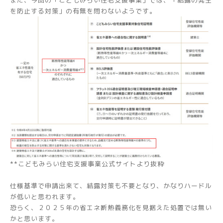
を防止する対策」の有無を問わないようです。
**こどもみらい住宅支援事業公式サイトより抜粋
仕様基準で申請出来て、結露対策も不要となり、かなりハードル
が低いと思われます。
恐らく、２０２５年の省エネ断熱義務化を見据えた処置では無い
かと思います。