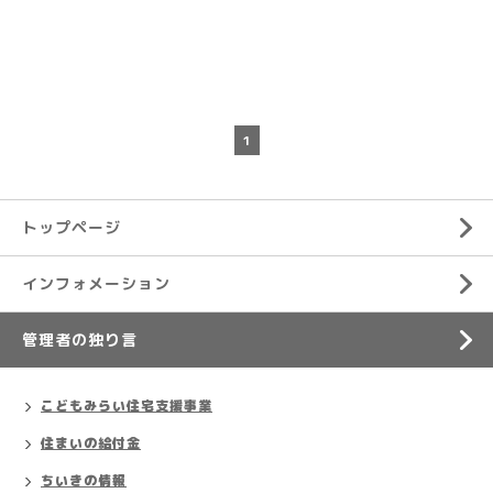
1
トップページ
インフォメーション
管理者の独り言
こどもみらい住宅支援事業
住まいの給付金
ちいきの情報