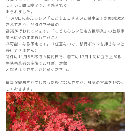
っという間に終了で、困惑されて
おられました。
11月8日にあたらしい「こどもエコすまい支援事業」が閣議決定
されており、今時点で予算の
審議が行われています。「こどもみらい住宅支援事業」の登録事
業者はそのまま移行すること
が可能になる予定です。（任意なので、移行ボタンを押さないと
移行できません）
物件は11月8日移行の契約日で、着工は12月中旬に立ち上がる
事務事業者選定後であれば、対象
となるようです。ご注意ください。
積雪が観測されてしまった後になんですが、紅葉の写真を1枚出
しておきます。