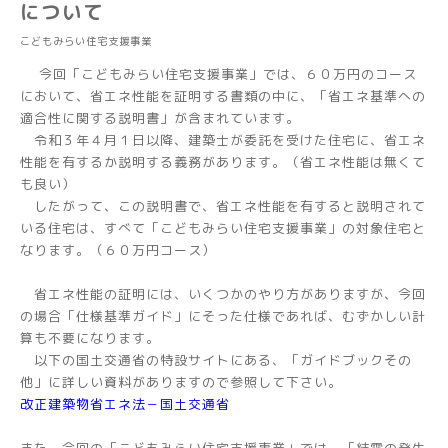
について
こどもみらい住宅支援事業
今回「こどもみらい住宅支援事業」では、６０万円のコース
において、省エネ性能を証明する書類の中に、「省エネ基準への
適合性に関する説明書」が含まれています。
令和３年４月１日以降、建築士が委託を受けた住宅に、省エネ
性能を有するか説明する義務があります。（省エネ性能は無くて
も良い）
したがって、この説明書で、省エネ性能を有すると説明されて
いる住宅は、すべて「こどもみらい住宅支援事業」の対象住宅と
なります。（６０万円コース）
省エネ性能の証明には、いくつかのやり方がありますが、今回
の場合「仕様基準ガイド」にそった仕様であれば、むずかしい計
算も不要になります。
以下の国土交通省の特設サイトにある、「ガイドブックその
他」に詳しい資料がありますので参照して下さい。
改正建築物省エネ法－国土交通省
また、今回の「こどもみらい住宅支援事業」では、「結露の発生