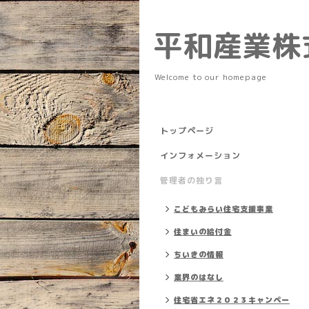
平和産業株
Welcome to our homepage
トップページ
インフォメーション
管理者の独り言
こどもみらい住宅支援事業
住まいの給付金
ちいきの情報
業界のはなし
住宅省エネ２０２３キャンペー