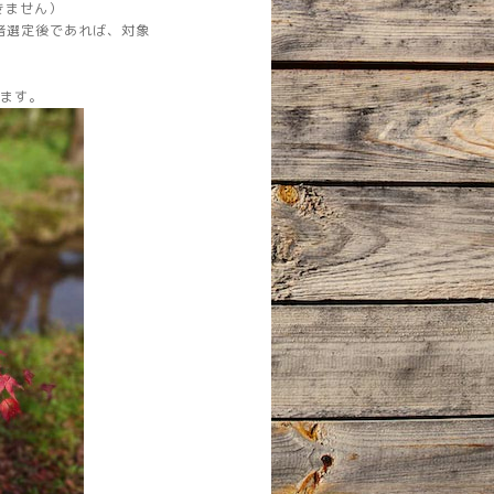
きません）
者選定後であれば、対象
きます。