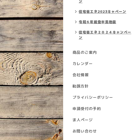
ン
住宅省エネ2023キャペーン
令和６年能登半島地震
住宅省エネ２０２４キャンペー
ン
商品のご案内
カレンダー
会社情報
勧誘方針
プライバシーポリシー
申請受付の予約
求人ページ
お問い合わせ