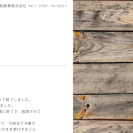
和産業株式会社
Tel / 0767-74-0551
もって終了しました。
りました。
間に終了で、困惑されて
おり、今時点で予算の
そのまま移行すること