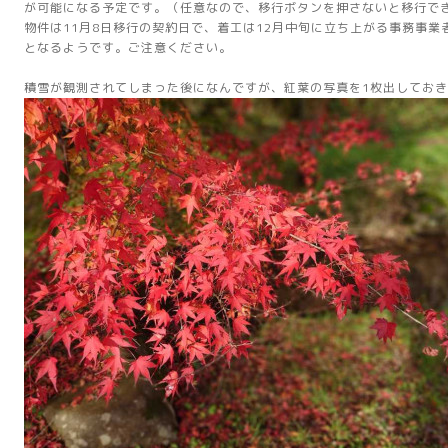
が可能になる予定です。（任意なので、移行ボタンを押さないと移行で
物件は11月8日移行の契約日で、着工は12月中旬に立ち上がる事務事業
となるようです。ご注意ください。
積雪が観測されてしまった後になんですが、紅葉の写真を1枚出してお