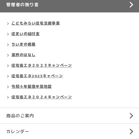
管理者の独り言
こどもみらい住宅支援事業
住まいの給付金
ちいきの情報
業界のはなし
住宅省エネ２０２３キャンペーン
住宅省エネ2023キャペーン
令和６年能登半島地震
住宅省エネ２０２４キャンペーン
商品のご案内
カレンダー