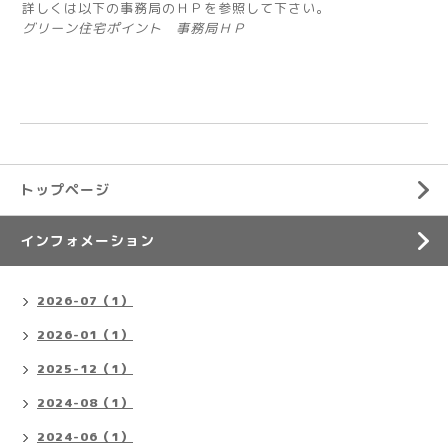
詳しくは以下の事務局のＨＰを参照して下さい。
グリーン住宅ポイント 事務局ＨＰ
トップページ
インフォメーション
2026-07（1）
2026-01（1）
2025-12（1）
2024-08（1）
2024-06（1）