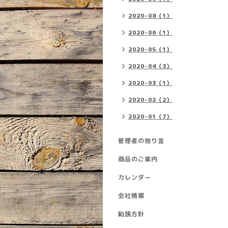
2020-08（1）
2020-06（1）
2020-05（1）
2020-04（3）
2020-03（1）
2020-02（2）
2020-01（7）
管理者の独り言
商品のご案内
カレンダー
会社情報
勧誘方針