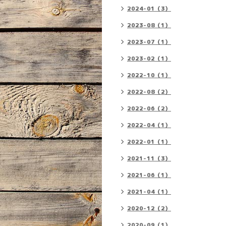
2024-01（3）
2023-08（1）
2023-07（1）
2023-02（1）
2022-10（1）
2022-08（2）
2022-06（2）
2022-04（1）
2022-01（1）
2021-11（3）
2021-06（1）
2021-04（1）
2020-12（2）
2020-09（1）