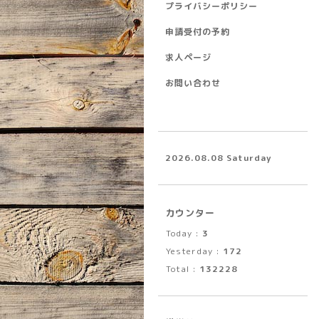
プライバシーポリシー
申請受付の予約
求人ページ
お問い合わせ
2026.08.08 Saturday
カウンター
Today :
3
Yesterday :
172
Total :
132228