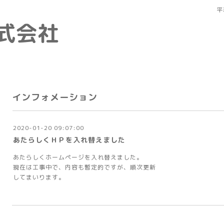
平
式会社
インフォメーション
2020-01-20 09:07:00
あたらしくＨＰを入れ替えました
あたらしくホームページを入れ替えました。
現在は工事中で、内容も暫定的ですが、順次更新
してまいります。